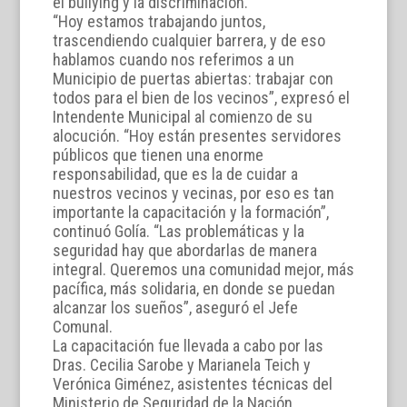
el bullying y la discriminación.
“Hoy estamos trabajando juntos,
trascendiendo cualquier barrera, y de eso
hablamos cuando nos referimos a un
Municipio de puertas abiertas: trabajar con
todos para el bien de los vecinos”, expresó el
Intendente Municipal al comienzo de su
alocución. “Hoy están presentes servidores
públicos que tienen una enorme
responsabilidad, que es la de cuidar a
nuestros vecinos y vecinas, por eso es tan
importante la capacitación y la formación”,
continuó Golía. “Las problemáticas y la
seguridad hay que abordarlas de manera
integral. Queremos una comunidad mejor, más
pacífica, más solidaria, en donde se puedan
alcanzar los sueños”, aseguró el Jefe
Comunal.
La capacitación fue llevada a cabo por las
Dras. Cecilia Sarobe y Marianela Teich y
Verónica Giménez, asistentes técnicas del
Ministerio de Seguridad de la Nación.