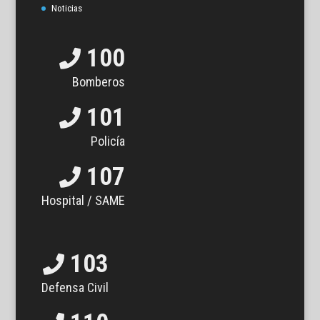
Noticias
100
Bomberos
101
Policía
107
Hospital / SAME
103
Defensa Civil