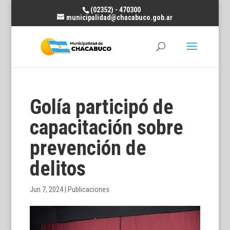
(02352) - 470300
municipalidad@chacabuco.gob.ar
Golía participó de
capacitación sobre
prevención de
delitos
Jun 7, 2024
|
Publicaciones