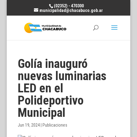
(02352) - 470300
municipalidad@chacabuco.gob.ar
Golía inauguró
nuevas luminarias
LED en el
Polideportivo
Municipal
Jun 19, 2024
|
Publicaciones