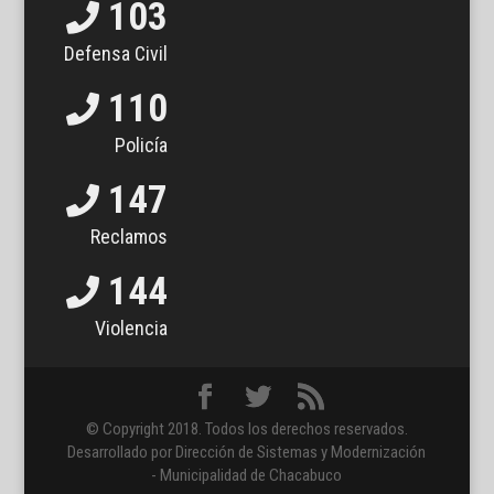
103
Defensa Civil
110
Policía
147
Reclamos
144
Violencia
© Copyright 2018. Todos los derechos reservados.
Desarrollado por Dirección de Sistemas y Modernización
- Municipalidad de Chacabuco