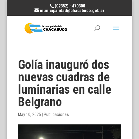
(02352) - 470300
municipalidad@chacabuco.gob.ar
Golía inauguró dos
nuevas cuadras de
luminarias en calle
Belgrano
May 10, 2025
|
Publicaciones