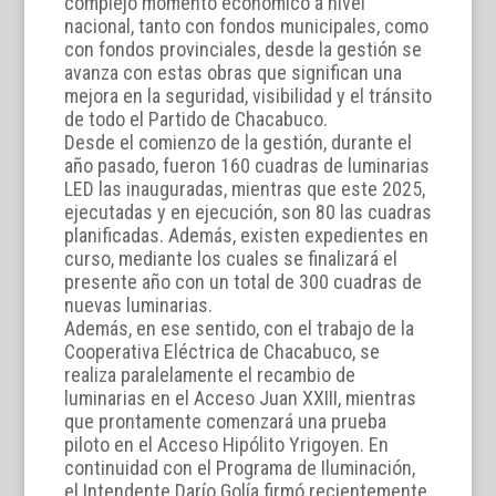
complejo momento económico a nivel
nacional, tanto con fondos municipales, como
con fondos provinciales, desde la gestión se
avanza con estas obras que significan una
mejora en la seguridad, visibilidad y el tránsito
de todo el Partido de Chacabuco.
Desde el comienzo de la gestión, durante el
año pasado, fueron 160 cuadras de luminarias
LED las inauguradas, mientras que este 2025,
ejecutadas y en ejecución, son 80 las cuadras
planificadas. Además, existen expedientes en
curso, mediante los cuales se finalizará el
presente año con un total de 300 cuadras de
nuevas luminarias.
Además, en ese sentido, con el trabajo de la
Cooperativa Eléctrica de Chacabuco, se
realiza paralelamente el recambio de
luminarias en el Acceso Juan XXIII, mientras
que prontamente comenzará una prueba
piloto en el Acceso Hipólito Yrigoyen. En
continuidad con el Programa de Iluminación,
el Intendente Darío Golía firmó recientemente