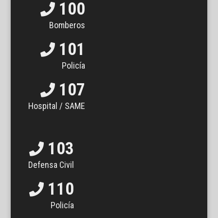
100
Bomberos
101
Policía
107
Hospital / SAME
103
Defensa Civil
110
Policía