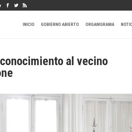
r
INICIO
GOBIERNO ABIERTO
ORGANIGRAMA
NOTI
econocimiento al vecino
one