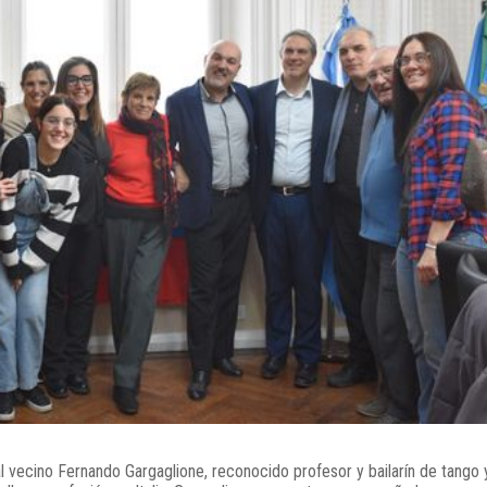
al vecino Fernando Gargaglione, reconocido profesor y bailarín de tango 