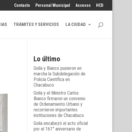
Contacto
Personal Municipal
Accesos
HCD
CIAS
TRÁMITES Y SERVICIOS
LA CIUDAD
Lo último
Golía y Bianco pusieron en
marcha la Subdelegación de
Policía Científica en
Chacabuco
Golía y el Ministro Carlos
Bianco firmaron un convenio
de Ordenamiento Urbano y
recorrieron importantes
instituciones de Chacabuco
Golía encabezó el acto oficial
por el 161° aniversario de