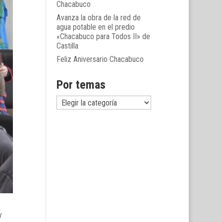
Chacabuco
Avanza la obra de la red de
agua potable en el predio
«Chacabuco para Todos II» de
Castilla
Feliz Aniversario Chacabuco
Por temas
Por
temas
y