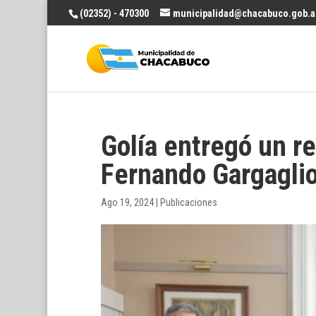
(02352) - 470300
municipalidad@chacabuco.gob.a
Golía entregó un r
Fernando Gargagli
Ago 19, 2024
|
Publicaciones