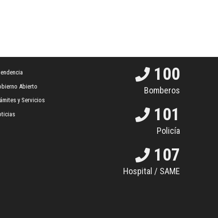
100
tendencia
bierno Abierto
Bomberos
ámites y Servicios
101
ticias
Policía
107
Hospital / SAME