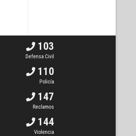
103
Defensa Civil
110
Policía
147
Reclamos
144
Violencia