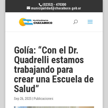
(02352) - 470300
municipalidad@chacabuco.gob.ar
Golía: “Con el Dr.
Quadrelli estamos
trabajando para
crear una Escuela de
Salud”
Sep 26, 2025
|
Publicaciones