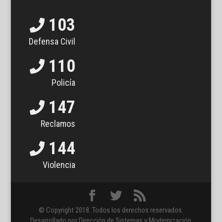
103
Defensa Civil
110
Policía
147
Reclamos
144
Violencia
© Copyright 2018. Todos los derechos reservados.
Desarrollado por Dirección de Sistemas y Modernización