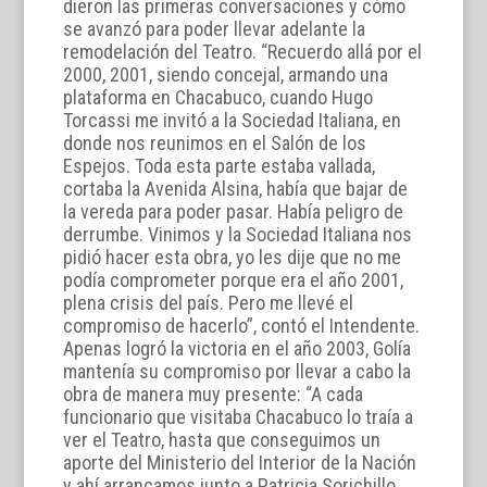
dieron las primeras conversaciones y cómo
se avanzó para poder llevar adelante la
remodelación del Teatro. “Recuerdo allá por el
2000, 2001, siendo concejal, armando una
plataforma en Chacabuco, cuando Hugo
Torcassi me invitó a la Sociedad Italiana, en
donde nos reunimos en el Salón de los
Espejos. Toda esta parte estaba vallada,
cortaba la Avenida Alsina, había que bajar de
la vereda para poder pasar. Había peligro de
derrumbe. Vinimos y la Sociedad Italiana nos
pidió hacer esta obra, yo les dije que no me
podía comprometer porque era el año 2001,
plena crisis del país. Pero me llevé el
compromiso de hacerlo”, contó el Intendente.
Apenas logró la victoria en el año 2003, Golía
mantenía su compromiso por llevar a cabo la
obra de manera muy presente: “A cada
funcionario que visitaba Chacabuco lo traía a
ver el Teatro, hasta que conseguimos un
aporte del Ministerio del Interior de la Nación
y ahí arrancamos junto a Patricia Sorichillo