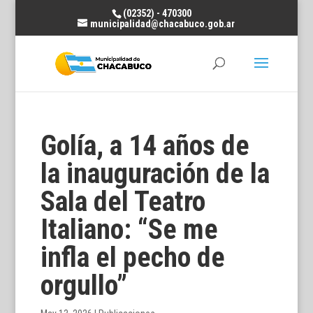
(02352) - 470300
municipalidad@chacabuco.gob.ar
Golía, a 14 años de
la inauguración de la
Sala del Teatro
Italiano: “Se me
infla el pecho de
orgullo”