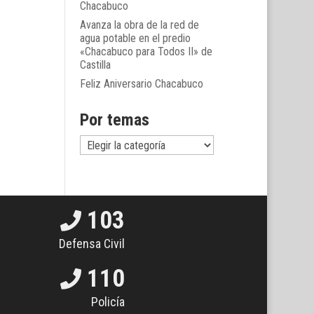
Chacabuco
Avanza la obra de la red de
agua potable en el predio
«Chacabuco para Todos II» de
Castilla
Feliz Aniversario Chacabuco
Por temas
Por
temas
103
Defensa Civil
110
Policía