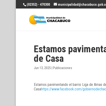
(02352) - 470300
municipalidad@chacabuco.gob.a
Estamos pavimenta
de Casa
Jun 13, 2025
|
Publicaciones
Estamos pavimentando el barrio Liga de Amas d
Casa
https://www.facebook.com/gobiernodech