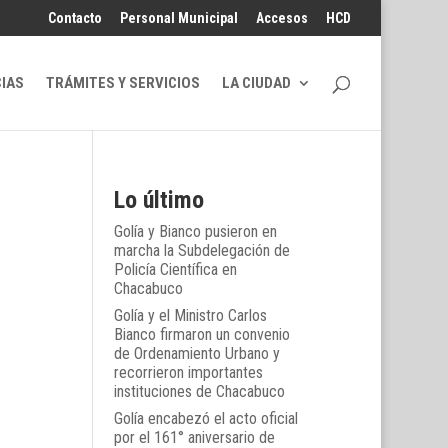
Contacto
Personal Municipal
Accesos
HCD
CIAS
TRÁMITES Y SERVICIOS
LA CIUDAD
Lo último
Golía y Bianco pusieron en
marcha la Subdelegación de
Policía Científica en
Chacabuco
Golía y el Ministro Carlos
Bianco firmaron un convenio
de Ordenamiento Urbano y
recorrieron importantes
instituciones de Chacabuco
Golía encabezó el acto oficial
por el 161° aniversario de