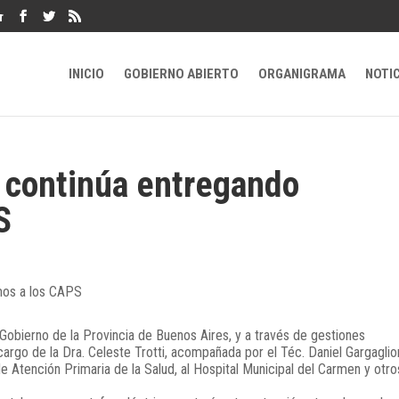
r
INICIO
GOBIERNO ABIERTO
ORGANIGRAMA
NOTI
 continúa entregando
S
obierno de la Provincia de Buenos Aires, y a través de gestiones
cargo de la Dra. Celeste Trotti, acompañada por el Téc. Daniel Gargaglio
 Atención Primaria de la Salud, al Hospital Municipal del Carmen y otro