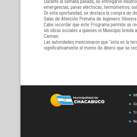
Durante la semana pasada, se entregaron insumos
emergencias, pavas eléctricas, termómetros, oxí
En esta oportunidad, se destaca la compra de dos
Salas de Atención Primaria de Ingeniero Silveyra
Cabe recordar que este Programa permite un reem
sin obras sociales a quienes el Municipio brinda
Carmen.
Las autoridades mencionaron que “esta es la ter
significativamente el monto de dinero que se re
In
Go
Tr
No