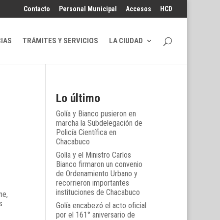
Contacto
Personal Municipal
Accesos
HCD
CIAS
TRÁMITES Y SERVICIOS
LA CIUDAD
Lo último
Golía y Bianco pusieron en
marcha la Subdelegación de
Policía Científica en
Chacabuco
Golía y el Ministro Carlos
Bianco firmaron un convenio
de Ordenamiento Urbano y
recorrieron importantes
instituciones de Chacabuco
ne,
s
Golía encabezó el acto oficial
por el 161° aniversario de