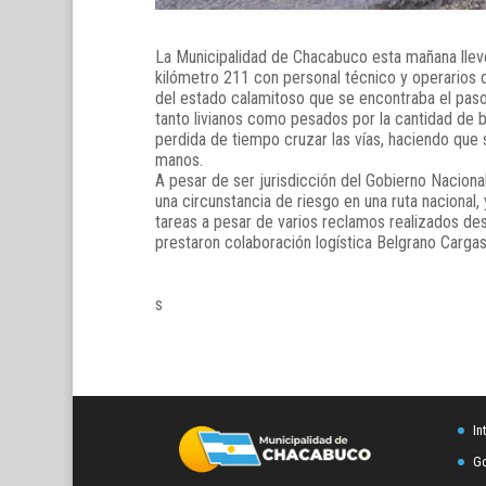
La Municipalidad de Chacabuco esta mañana llevó 
kilómetro 211 con personal técnico y operarios de
del estado calamitoso que se encontraba el paso a
tanto livianos como pesados por la cantidad de
perdida de tiempo cruzar las vías, haciendo que 
manos.
A pesar de ser jurisdicción del Gobierno Nacion
una circunstancia de riesgo en una ruta nacional,
tareas a pesar de varios reclamos realizados des
prestaron colaboración logística Belgrano Cargas 
s
In
Go