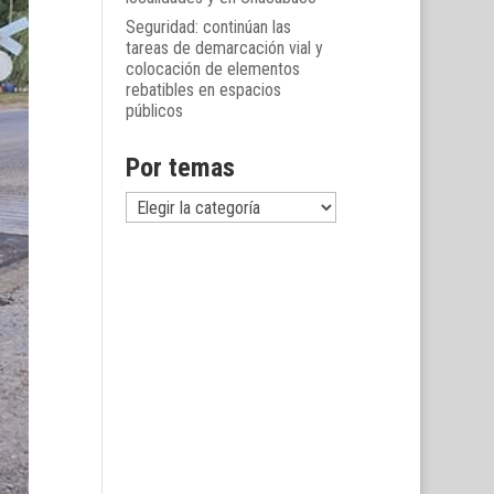
Seguridad: continúan las
tareas de demarcación vial y
colocación de elementos
rebatibles en espacios
públicos
Por temas
Por
temas