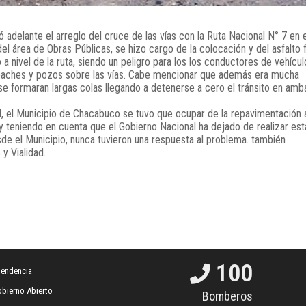
adelante el arreglo del cruce de las vías con la Ruta Nacional N° 7 en e
l área de Obras Públicas, se hizo cargo de la colocación y del asfalto f
 nivel de la ruta, siendo un peligro para los los conductores de vehícul
 baches y pozos sobre las vías. Cabe mencionar que además era mucha
se formaran largas colas llegando a detenerse a cero el tránsito en amb
al, el Municipio de Chacabuco se tuvo que ocupar de la repavimentación 
 y teniendo en cuenta que el Gobierno Nacional ha dejado de realizar est
de el Municipio, nunca tuvieron una respuesta al problema. también
y Vialidad.
100
tendencia
bierno Abierto
Bomberos