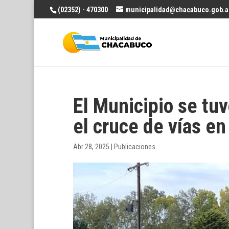
(02352) - 470300
municipalidad@chacabuco.gob.a
El Municipio se tuv
el cruce de vías en
Abr 28, 2025
|
Publicaciones