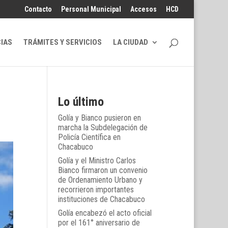
Contacto
Personal Municipal
Accesos
HCD
CIAS
TRÁMITES Y SERVICIOS
LA CIUDAD
Lo último
Golía y Bianco pusieron en
marcha la Subdelegación de
Policía Científica en
Chacabuco
Golía y el Ministro Carlos
Bianco firmaron un convenio
de Ordenamiento Urbano y
recorrieron importantes
instituciones de Chacabuco
Golía encabezó el acto oficial
por el 161° aniversario de