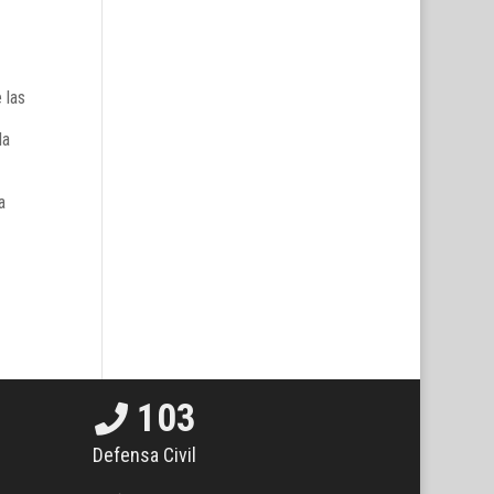
 las
la
a
103
Defensa Civil