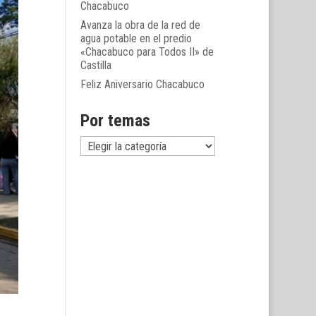
Chacabuco
Avanza la obra de la red de
agua potable en el predio
«Chacabuco para Todos II» de
Castilla
Feliz Aniversario Chacabuco
Por temas
Por
temas