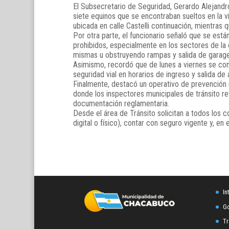
El Subsecretario de Seguridad, Gerardo Alejandr
siete equinos que se encontraban sueltos en la v
ubicada en calle Castelli continuación, mientras 
Por otra parte, el funcionario señaló que se está
prohibidos, especialmente en los sectores de la c
mismas u obstruyendo rampas y salida de garage
Asimismo, recordó que de lunes a viernes se cont
seguridad vial en horarios de ingreso y salida de
Finalmente, destacó un operativo de prevención r
donde los inspectores municipales de tránsito ret
documentación reglamentaria.
Desde el área de Tránsito solicitan a todos los 
digital o físico), contar con seguro vigente y, en
In
Go
Tr