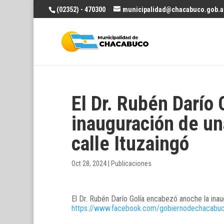
(02352) - 470300
municipalidad@chacabuco.gob.a
El Dr. Rubén Darío
inauguración de un
calle Ituzaingó
Oct 28, 2024
|
Publicaciones
El Dr. Rubén Darío Golía encabezó anoche la inau
https://www.facebook.com/gobiernodechacab