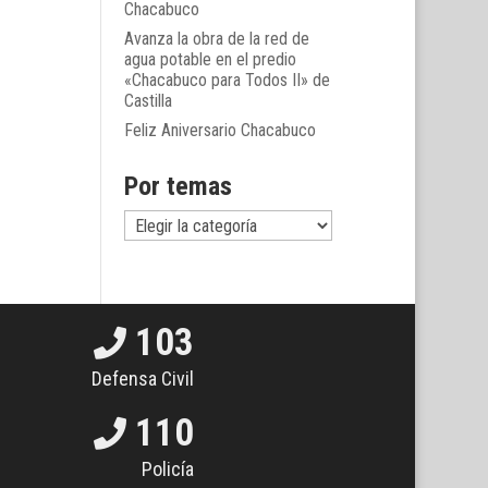
Chacabuco
Avanza la obra de la red de
agua potable en el predio
«Chacabuco para Todos II» de
Castilla
Feliz Aniversario Chacabuco
Por temas
Por
temas
103
Defensa Civil
110
Policía