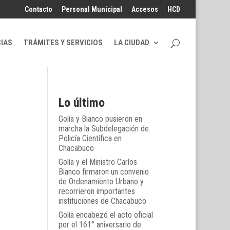
Contacto
Personal Municipal
Accesos
HCD
CIAS
TRÁMITES Y SERVICIOS
LA CIUDAD
Lo último
Golía y Bianco pusieron en
marcha la Subdelegación de
Policía Científica en
Chacabuco
Golía y el Ministro Carlos
Bianco firmaron un convenio
de Ordenamiento Urbano y
recorrieron importantes
instituciones de Chacabuco
Golía encabezó el acto oficial
por el 161° aniversario de