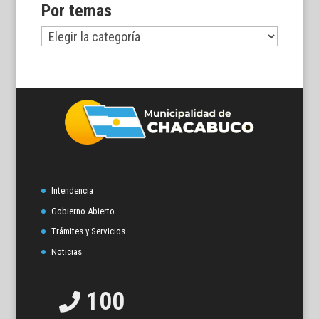
Por temas
Por
temas
Intendencia
Gobierno Abierto
Trámites y Servicios
Noticias
100