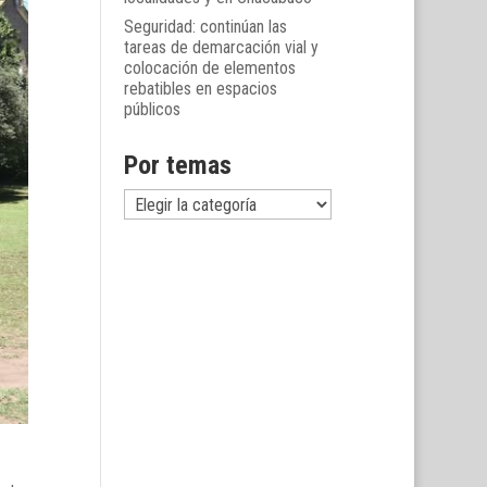
Seguridad: continúan las
tareas de demarcación vial y
colocación de elementos
rebatibles en espacios
públicos
Por temas
Por
temas