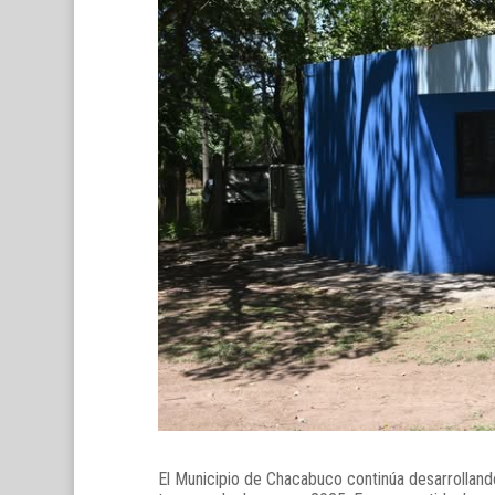
El Municipio de Chacabuco continúa desarrolland