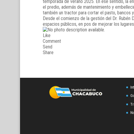
temporada de verano 2025. En ese sentido, la en
el predio, además de mantenimiento y embellecim
también un tractor para cortar el pasto, bancos y
Desde el comienzo de la gestión del Dr. Rubén Da
espacios públicos, en pos de mejorar los lugare
Like
Comment
Send
Share
In
Go
Tr
No