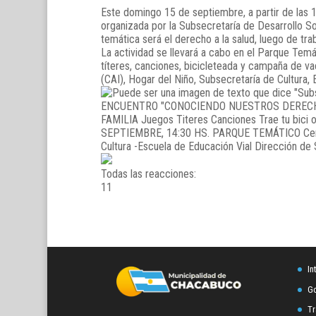
Este domingo 15 de septiembre, a partir de las 1
organizada por la Subsecretaría de Desarrollo So
temática será el derecho a la salud, luego de trab
La actividad se llevará a cabo en el Parque Temát
títeres, canciones, bicicleteada y campaña de va
(CAI), Hogar del Niño, Subsecretaría de Cultura, 
Todas las reacciones:
1
1
In
Go
Tr