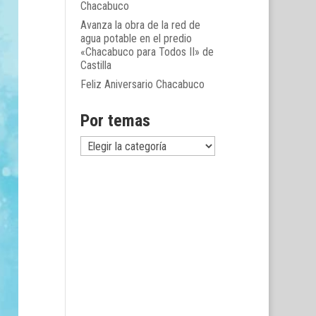
Chacabuco
Avanza la obra de la red de
agua potable en el predio
«Chacabuco para Todos II» de
Castilla
Feliz Aniversario Chacabuco
Por temas
Por
temas