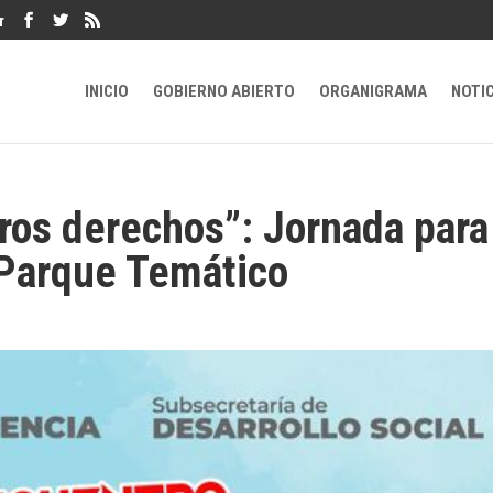
r
INICIO
GOBIERNO ABIERTO
ORGANIGRAMA
NOTI
ros derechos”: Jornada para
l Parque Temático