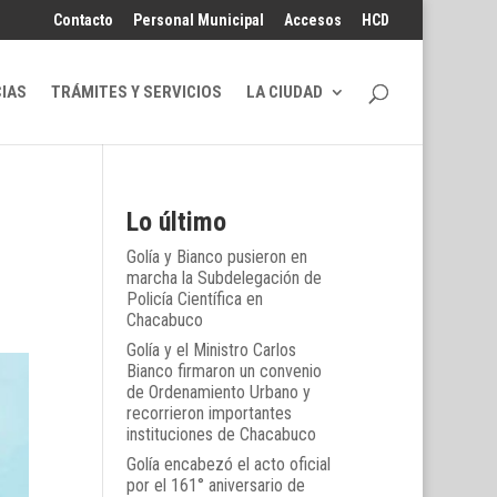
Contacto
Personal Municipal
Accesos
HCD
CIAS
TRÁMITES Y SERVICIOS
LA CIUDAD
Lo último
Golía y Bianco pusieron en
marcha la Subdelegación de
Policía Científica en
Chacabuco
Golía y el Ministro Carlos
Bianco firmaron un convenio
de Ordenamiento Urbano y
recorrieron importantes
instituciones de Chacabuco
Golía encabezó el acto oficial
por el 161° aniversario de