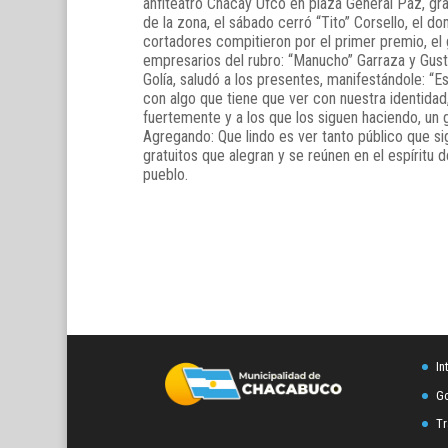
anfiteatro Chacay Ufcó en plaza General Paz, gr
de la zona, el sábado cerró “Tito” Corsello, el do
cortadores compitieron por el primer premio, el 
empresarios del rubro: “Manucho” Garraza y Gus
Golía, saludó a los presentes, manifestándole: “E
con algo que tiene que ver con nuestra identidad,
fuertemente y a los que los siguen haciendo, un 
Agregando: Que lindo es ver tanto público que sig
gratuitos que alegran y se reúnen en el espíritu 
pueblo.
In
Go
Tr