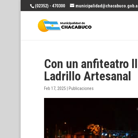
(02352) - 470300
municipalidad@chacabuco.gob.a
Con un anfiteatro ll
Ladrillo Artesanal
Feb 17, 2025
|
Publicaciones