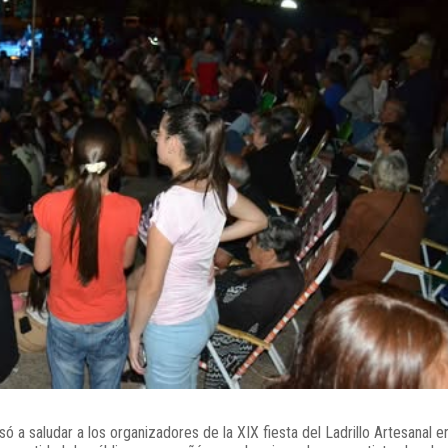
só a saludar a los organizadores de la XIX fiesta del Ladrillo Artesanal en