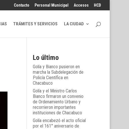
Contacto
Personal Municipal
Accesos
HCD
CIAS
TRÁMITES Y SERVICIOS
LA CIUDAD
Lo último
Golía y Bianco pusieron en
marcha la Subdelegación de
Policía Científica en
Chacabuco
Golía y el Ministro Carlos
Bianco firmaron un convenio
de Ordenamiento Urbano y
recorrieron importantes
instituciones de Chacabuco
Golía encabezó el acto oficial
por el 161° aniversario de