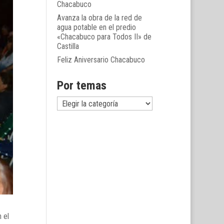
Chacabuco
Avanza la obra de la red de
agua potable en el predio
«Chacabuco para Todos II» de
Castilla
Feliz Aniversario Chacabuco
Por temas
Por
temas
 el