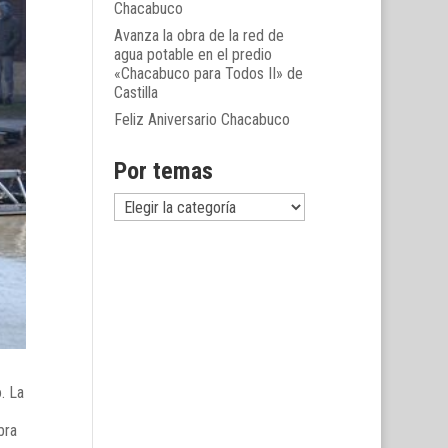
Chacabuco
Avanza la obra de la red de
agua potable en el predio
«Chacabuco para Todos II» de
Castilla
Feliz Aniversario Chacabuco
Por temas
Por
temas
. La
bra