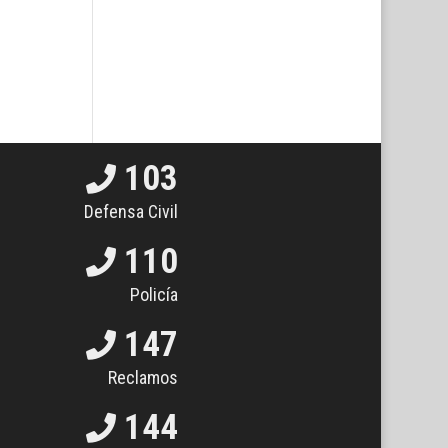
103
Defensa Civil
110
Policía
147
Reclamos
144