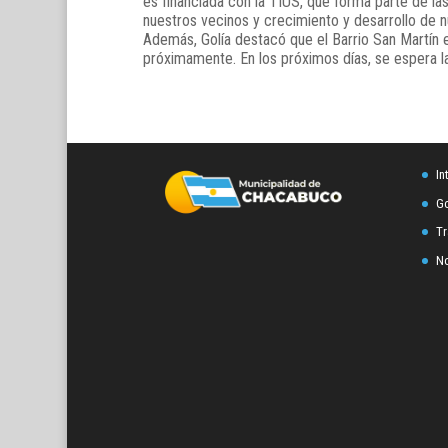
es financiada con la TIUS, que forma parte de 
nuestros vecinos y crecimiento y desarrollo de n
Además, Golía destacó que el Barrio San Martín e
próximamente. En los próximos días, se espera l
In
Go
Tr
No