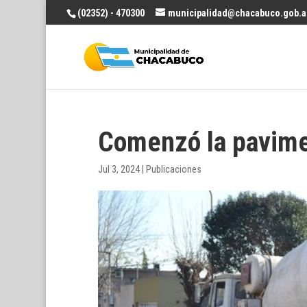
(02352) - 470300
municipalidad@chacabuco.gob.a
Comenzó la pavimen
Jul 3, 2024
|
Publicaciones