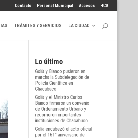
Contacto
Personal Municipal
Accesos
HCD
CIAS
TRÁMITES Y SERVICIOS
LA CIUDAD
Lo último
Golía y Bianco pusieron en
marcha la Subdelegación de
Policía Científica en
Chacabuco
Golía y el Ministro Carlos
Bianco firmaron un convenio
de Ordenamiento Urbano y
recorrieron importantes
instituciones de Chacabuco
Golía encabezó el acto oficial
por el 161° aniversario de