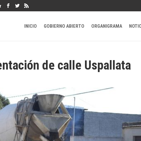
r
INICIO
GOBIERNO ABIERTO
ORGANIGRAMA
NOTI
tación de calle Uspallata