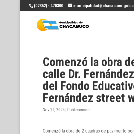
(02352) - 470300
municipalidad@chacabuco.gob.a
Comenzó la obra de
calle Dr. Fernández
del Fondo Educativ
Fernández street w
Nov 12, 2024
|
Publicaciones
Comenzó la obra de 2 cuadras de pavimento por c