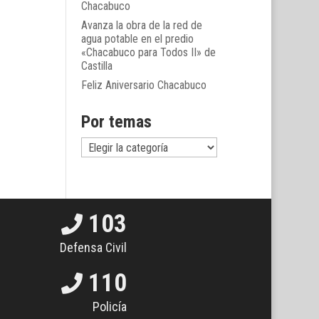
Chacabuco
Avanza la obra de la red de
agua potable en el predio
«Chacabuco para Todos II» de
Castilla
Feliz Aniversario Chacabuco
Por temas
Por
temas
103
Defensa Civil
110
Policía