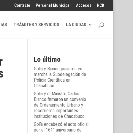
Contacto
Personal Municipal
Accesos
HCD
CIAS
TRÁMITES Y SERVICIOS
LA CIUDAD
r
Lo último
Golía y Bianco pusieron en
s
marcha la Subdelegación de
Policía Científica en
Chacabuco
Golía y el Ministro Carlos
Bianco firmaron un convenio
de Ordenamiento Urbano y
recorrieron importantes
instituciones de Chacabuco
Golía encabezó el acto oficial
por el 161° aniversario de