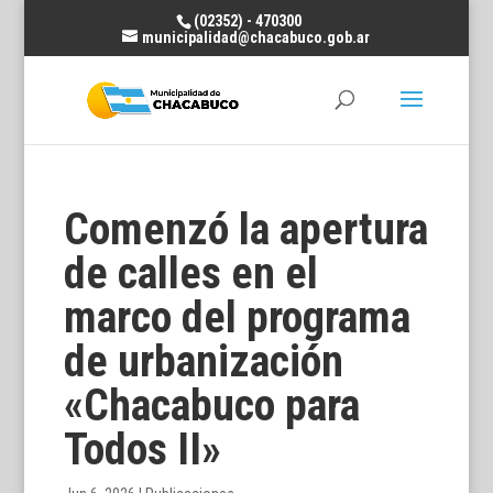
(02352) - 470300
municipalidad@chacabuco.gob.ar
Comenzó la apertura
de calles en el
marco del programa
de urbanización
«Chacabuco para
Todos II»