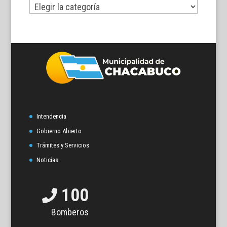
Por
temas
Intendencia
Gobierno Abierto
Trámites y Servicios
Noticias
100
Bomberos