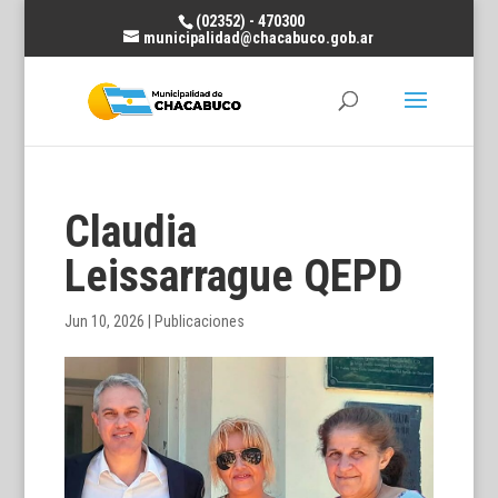
(02352) - 470300
municipalidad@chacabuco.gob.ar
Claudia
Leissarrague QEPD
Jun 10, 2026
|
Publicaciones