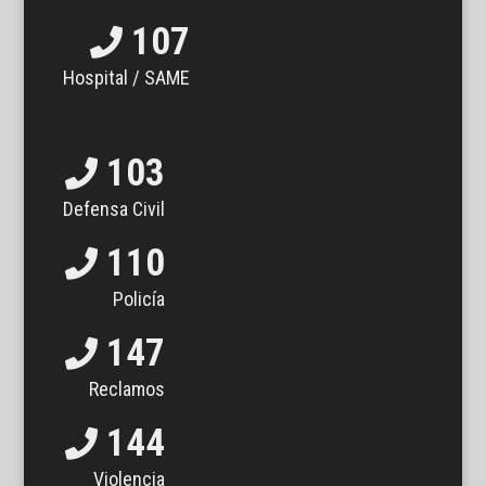
107
Hospital / SAME
103
Defensa Civil
110
Policía
147
Reclamos
144
Violencia