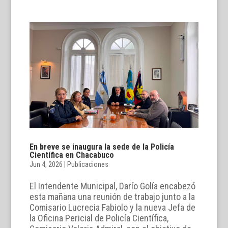
En breve se inaugura la sede de la Policía
Científica en Chacabuco
Jun 4, 2026
|
Publicaciones
El Intendente Municipal, Darío Golía encabezó
esta mañana una reunión de trabajo junto a la
Comisario Lucrecia Fabiolo y la nueva Jefa de
la Oficina Pericial de Policía Científica,