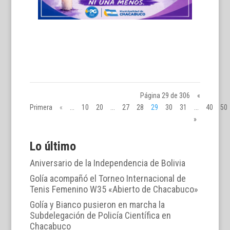
Página 29 de 306
«
Primera
«
...
10
20
...
27
28
29
30
31
...
40
50
»
Lo último
Aniversario de la Independencia de Bolivia
Golía acompañó el Torneo Internacional de
Tenis Femenino W35 «Abierto de Chacabuco»
Golía y Bianco pusieron en marcha la
Subdelegación de Policía Científica en
Chacabuco