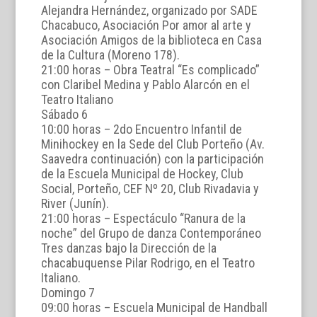
Alejandra Hernández, organizado por SADE
Chacabuco, Asociación Por amor al arte y
Asociación Amigos de la biblioteca en Casa
de la Cultura (Moreno 178).
21:00 horas – Obra Teatral “Es complicado”
con Claribel Medina y Pablo Alarcón en el
Teatro Italiano
Sábado 6
10:00 horas – 2do Encuentro Infantil de
Minihockey en la Sede del Club Porteño (Av.
Saavedra continuación) con la participación
de la Escuela Municipal de Hockey, Club
Social, Porteño, CEF Nº 20, Club Rivadavia y
River (Junín).
21:00 horas – Espectáculo “Ranura de la
noche” del Grupo de danza Contemporáneo
Tres danzas bajo la Dirección de la
chacabuquense Pilar Rodrigo, en el Teatro
Italiano.
Domingo 7
09:00 horas – Escuela Municipal de Handball