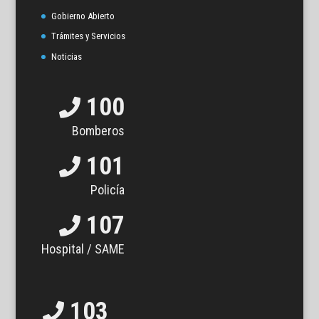
Gobierno Abierto
Trámites y Servicios
Noticias
100
Bomberos
101
Policía
107
Hospital / SAME
103