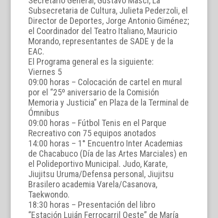
Secretario General, Gustavo Masci, La
Subsecretaria de Cultura, Julieta Pederzoli, el
Director de Deportes, Jorge Antonio Giménez;
el Coordinador del Teatro Italiano, Mauricio
Morando, representantes de SADE y de la
EAC.
El Programa general es la siguiente:
Viernes 5
09:00 horas – Colocación de cartel en mural
por el “25º aniversario de la Comisión
Memoria y Justicia” en Plaza de la Terminal de
Ómnibus
09:00 horas – Fútbol Tenis en el Parque
Recreativo con 75 equipos anotados
14:00 horas – 1° Encuentro Inter Academias
de Chacabuco (Día de las Artes Marciales) en
el Polideportivo Municipal. Judo, Karate,
Jiujitsu Uruma/Defensa personal, Jiujitsu
Brasilero academia Varela/Casanova,
Taekwondo.
18:30 horas – Presentación del libro
“Estación Luján Ferrocarril Oeste” de María