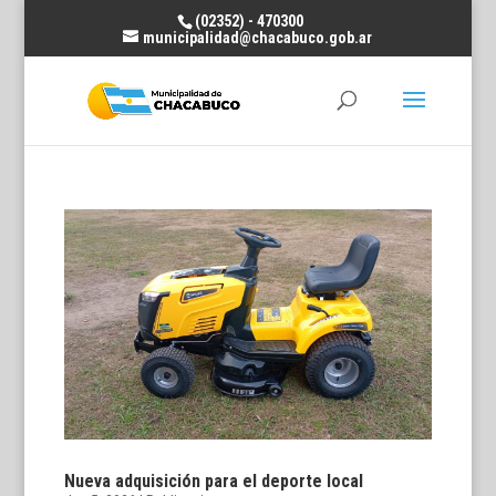
(02352) - 470300
municipalidad@chacabuco.gob.ar
Nueva adquisición para el deporte local