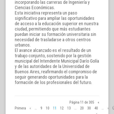
incorporando las carreras de Ingeniería y
Ciencias Económicas.
Esta iniciativa representa un paso
significativo para ampliar las oportunidades
de acceso a la educación superior en nuestra
ciudad, permitiendo que más estudiantes
puedan iniciar su formación universitaria sin
necesidad de trasladarse a otros centros
urbanos.
El avance alcanzado es el resultado de un
trabajo conjunto, sostenido por la gestión
municipal del Intendente Municipal Darío Golía
y de las autoridades de la Universidad de
Buenos Aires, reafirmando el compromiso de
seguir generando oportunidades para la
formación de los profesionales del futuro.
Página 11 de 305
«
Primera
«
...
9
10
11
12
13
...
20
30
40
...
»
Ú
»