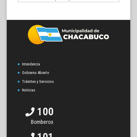
temas
Intendencia
Gobierno Abierto
Trámites y Servicios
Noticias
100
Bomberos