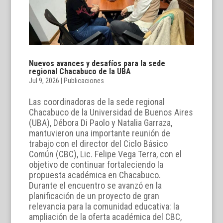
Nuevos avances y desafíos para la sede
regional Chacabuco de la UBA
Jul 9, 2026
|
Publicaciones
Las coordinadoras de la sede regional
Chacabuco de la Universidad de Buenos Aires
(UBA), Débora Di Paolo y Natalia Garraza,
mantuvieron una importante reunión de
trabajo con el director del Ciclo Básico
Común (CBC), Lic. Felipe Vega Terra, con el
objetivo de continuar fortaleciendo la
propuesta académica en Chacabuco.
Durante el encuentro se avanzó en la
planificación de un proyecto de gran
relevancia para la comunidad educativa: la
ampliación de la oferta académica del CBC,