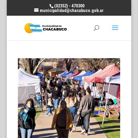
(02352) - 470300
municipalidad@chacabuco.gob.ar