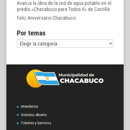
Avanza la obra de la red de agua potable en el
predio «Chacabuco para Todos II» de Castilla
Feliz Aniversario Chacabuco
Por temas
Por
temas
Intendencia
Gobierno Abierto
Trámites y Servicios