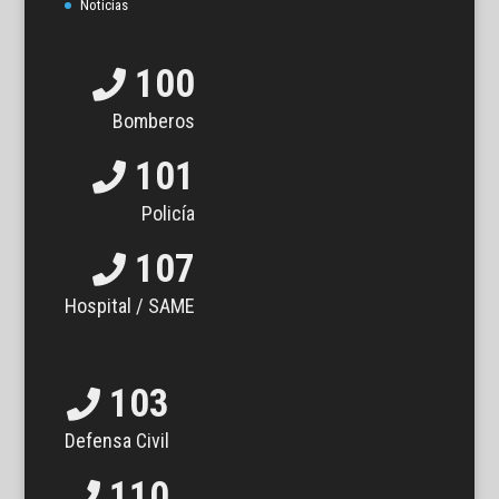
Noticias
100
Bomberos
101
Policía
107
Hospital / SAME
103
Defensa Civil
110