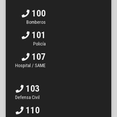
100
Bomberos
101
Policía
107
Hospital / SAME
103
Defensa Civil
110