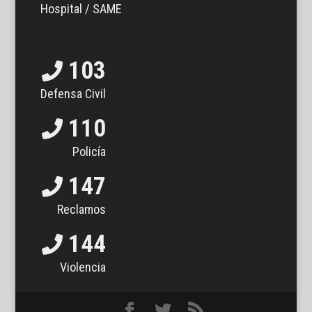
Hospital / SAME
103
Defensa Civil
110
Policía
147
Reclamos
144
Violencia