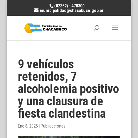
(02352) - 470300
municipalidad@chacabuco.gob.ar
9 vehículos
retenidos, 7
alcoholemia positivo
y una clausura de
fiesta clandestina
Ene 8, 2025
|
Publicaciones