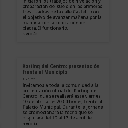
iniciaron los trabajos de nivelación y
preparación del suelo en las primeras
tres cuadras de la calle Castelli, con
el objetivo de avanzar mañana por la
mañana con la colocación de
piedra.El funcionario...
leer más
Karting del Centro: presentación
frente al Municipio
Abr 9, 2026
Invitamos a toda la comunidad a la
presentación oficial del Karting del
Centro, que se realizará este viernes
10 de abril a las 20:00 horas, frente al
Palacio Municipal. Durante la jornada
se promocionará la fecha que se
disputará del 10 al 12 de abril de...
leer más