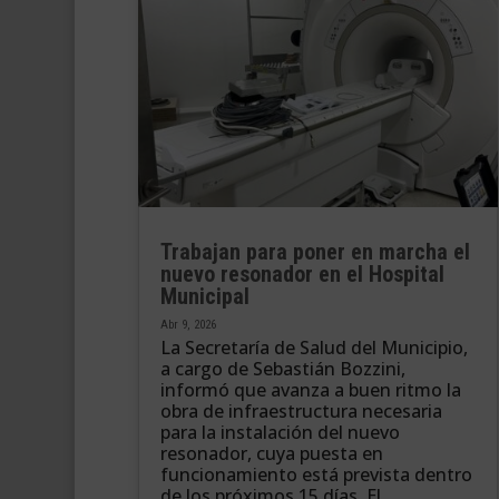
Trabajan para poner en marcha el
nuevo resonador en el Hospital
Municipal
Abr 9, 2026
La Secretaría de Salud del Municipio,
a cargo de Sebastián Bozzini,
informó que avanza a buen ritmo la
obra de infraestructura necesaria
para la instalación del nuevo
resonador, cuya puesta en
funcionamiento está prevista dentro
de los próximos 15 días. El...