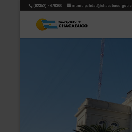
(02352) - 470300
municipalidad@chacabuco.gob.a