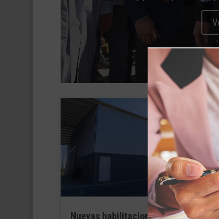
V
Nuevas habilitaciones y