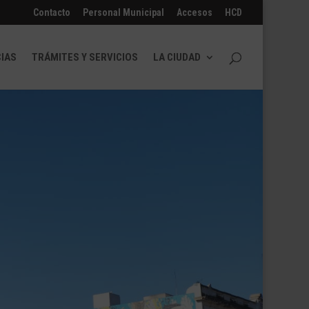
Contacto
Personal Municipal
Accesos
HCD
CIAS
TRÁMITES Y SERVICIOS
LA CIUDAD