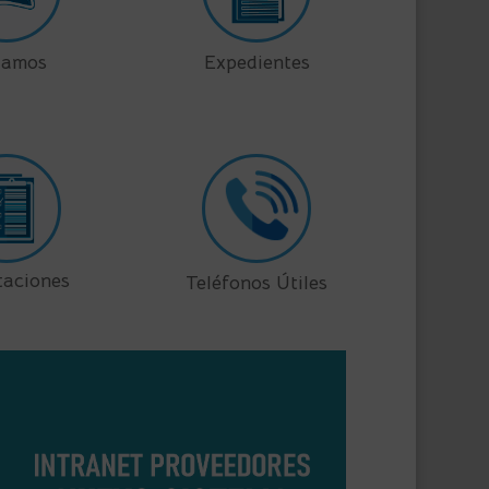
lamos
Expedientes
taciones
Teléfonos Útiles