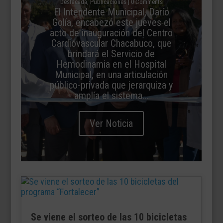
Destacada
,
Publicaciones
| 0 Comments
El Intendente Municipal, Darío
Golía, encabezó este jueves el
acto de inauguración del Centro
Cardiovascular Chacabuco, que
brindará el Servicio de
Hemodinamia en el Hospital
Municipal, en una articulación
público-privada que jerarquiza y
amplía el sistema...
Ver Noticia
Se viene el sorteo de las 10 bicicletas