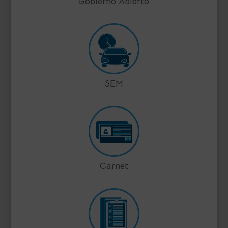
Gobierno Abierto
SEM
Carnet