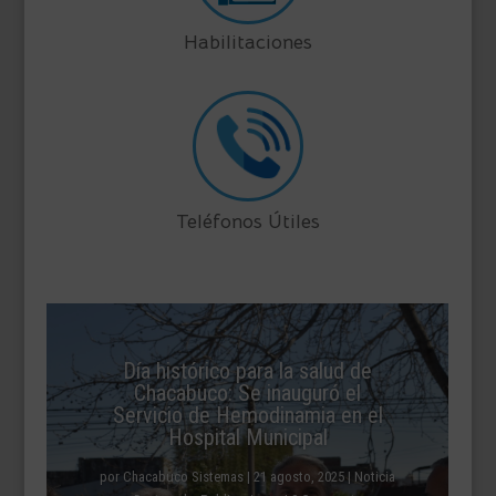
Habilitaciones
Teléfonos Útiles
Día histórico para la salud de
Chacabuco: Se inauguró el
Servicio de Hemodinamia en el
Hospital Municipal
por
Chacabuco Sistemas
|
21 agosto, 2025
|
Noticia