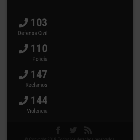
103
Defensa Civil
110
Policía
147
Reclamos
144
Violencia
© Copyright 2018. Todos los derechos reservados.