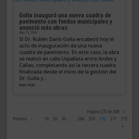
Golía inauguró una nueva cuadra de
pavimento con fondos municipales y
anunció más obras
Ago 13, 2024
El Dr. Rubén Darío Golía encabezó hoy el
acto de inauguración de una nueva
cuadra de pavimento. En este caso, la obra
se realizó en calle Uspallata entre Andes y
Callao, completando así la tercera cuadra
finalizada desde el inicio de la gestión del
Dr. Golía y...
leer más
Página 270 de 308
«
Primera
«
...
10
20
30
...
268
269
270
271
272
...
»